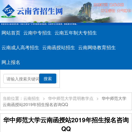
网站首页
云南中专招生
云南五年制大专招生
云南成人高考招生
云南函授站招生
云南网络教育招生
网上报名
当前位置：云南招生
>
华中师范大学昆明教学点
>
华中师范大学
云南函授站2019年招生报名咨询QQ
华中师范大学云南函授站2019年招生报名咨询
QQ