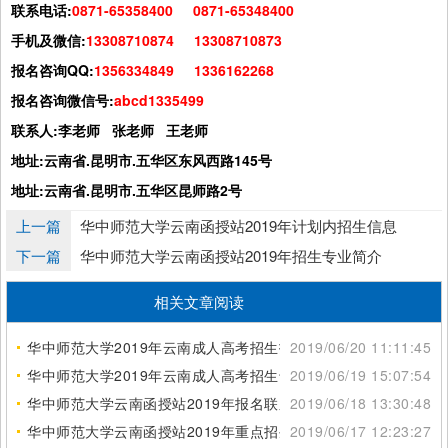
联系电话:
0871-65358400 0871-65348400
手机及微信:
13308710874 13308710873
报名咨询QQ:
1356334849 1336162268
报名咨询微信号:
abcd1335499
联系人:李老师 张老师 王老师
地址:云南省.昆明市.五华区东风西路145号
地址:云南省.昆明市.五华区昆师路2号
上一篇
华中师范大学云南函授站2019年计划内招生信息
下一篇
华中师范大学云南函授站2019年招生专业简介
相关文章阅读
华中师范大学2019年云南成人高考招生报名电话
2019/06/20 11:11:45
华中师范大学2019年云南成人高考招生专业表
2019/06/19 15:07:54
华中师范大学云南函授站2019年报名联系电话
2019/06/18 13:30:48
华中师范大学云南函授站2019年重点招生专业
2019/06/17 12:23:27