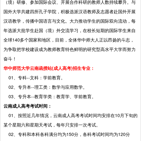
（境）研修、参加国际会议、开展合作科研的教师人数持续攀升。与
国外大学共建四所孔子学院，积极选派汉语教师及志愿者赴国外开展
汉语教学，传播中国语言与文化。大力推动学生的国际双向流动，每
年选派大批学生赴国（境）外交流学习，在校长短期的国际学生来自
全球140多个国家和地区，目前，全体华中师大人正以昂扬的斗志，
为争取把学校建设成为教师教育特色鲜明的研究型高水平大学而努力
奋斗！
华中师范大学云南函授站(成人高考)招生专业：
01、专科--文科：学前教育。
02、专升本--理工类：数学与应用数学。
03、专升本--教育学类：教育学、学前教育。
云南成人高考考试时间：
01、按照近几年情况，云南成人高考考试时间均安排在10月下旬的
某个星期六和星期天考试，每年只安排一次考试。
02、专科和本科各科满分均为150分，各科考试时间均为120分