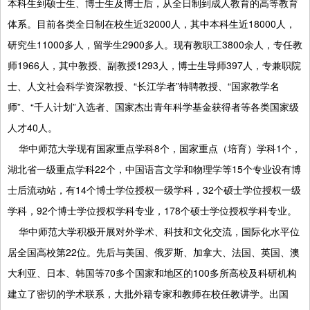
本科生到硕士生、博士生及博士后，从全日制到成人教育的高等教育
体系。目前各类全日制在校生近32000人，其中本科生近18000人，
研究生11000多人，留学生2900多人。现有教职工3800余人，专任教
师1966人，其中教授、副教授1293人，博士生导师397人，专兼职院
士、人文社会科学资深教授、“长江学者”特聘教授、“国家教学名
师”、“千人计划”入选者、国家杰出青年科学基金获得者等各类国家级
人才40人。
华中师范大学现有国家重点学科8个，国家重点（培育）学科1个，
湖北省一级重点学科22个，中国语言文学和物理学等15个专业设有博
士后流动站，有14个博士学位授权一级学科，32个硕士学位授权一级
学科，92个博士学位授权学科专业，178个硕士学位授权学科专业。
华中师范大学积极开展对外学术、科技和文化交流，国际化水平位
居全国高校第22位。先后与美国、俄罗斯、加拿大、法国、英国、澳
大利亚、日本、韩国等70多个国家和地区的100多所高校及科研机构
建立了密切的学术联系，大批外籍专家和教师在校任教讲学。出国