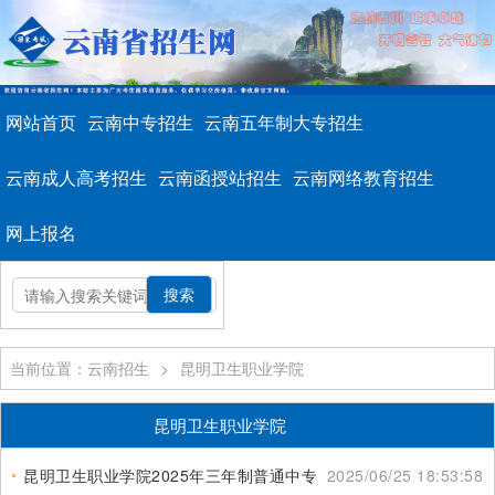
网站首页
云南中专招生
云南五年制大专招生
云南成人高考招生
云南函授站招生
云南网络教育招生
网上报名
当前位置：云南招生
>
昆明卫生职业学院
昆明卫生职业学院
昆明卫生职业学院2025年三年制普通中专招生地点
2025/06/25 18:53:58