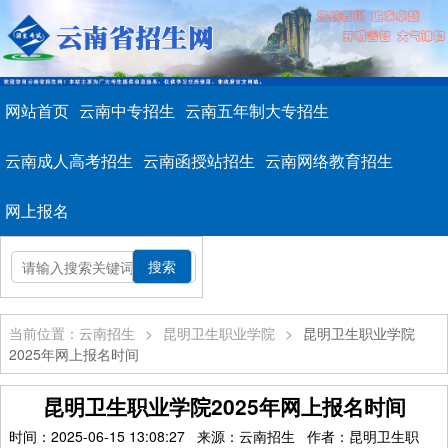
网站首页
云南中专招生
云南五年制大专招生
云南成人高考招生
云南函授站招生
云南网络教育招生
网上报名
当前位置：云南招生
>
昆明卫生职业学院
>
昆明卫生职业学院
2025年网上报名时间
昆明卫生职业学院2025年网上报名时间
时间：2025-06-15 13:08:27 来源：云南招生 作者：昆明卫生职