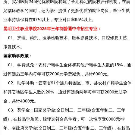
所、实习医院245所)优质医院构建了长期稳定的院校合作机制，在满
足临床教学的同时，还为学生提供了更多优质的就业岗位，毕业生就
业率持续保持在97%以上，专业对口率95%以上。
昆明卫生职业学院2025年三年制普通中专招生专业：
01、护理、药剂、医学检验技术、医学影像技术、口腔修复工艺、
康复技术。
国家助学政策：
01、学费减免：农村户籍学生全体和其他户籍学生人数的15%，通
过评选后三年内每年可获2000元学费减免，共计6000元。
02、助学补助：云南省91个连片特困区、市、县农村户籍学生全体
和其它地区学生人数的20%，通过评选前两年每年可获2000元助学
金，共计4000元。
03、奖学金：国家奖学金:全日制二、三年级(含五年制二、三年
级)，在校品学兼优，经评选符合条件者，可一次性享受6000元/学
年。省政府奖学金:全日制二、三年级(含五年制二、三年级)，在校品