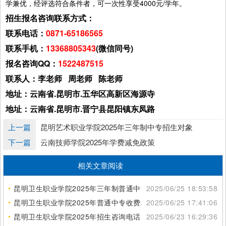
学兼优，经评选符合条件者，可一次性享受4000元/学年。
招生报名咨询联系方式：
联系电话：
0871-65186565
联系手机：
13368805343
(微信同号)
报名咨询QQ：
1522487515
联系人：李老师 周老师 陈老师
地址：云南省.昆明市.五华区高新区海源寺
地址：云南省.昆明市.晋宁县昆阳镇东凤路
上一篇
昆明艺术职业学院2025年三年制中专招生对象
下一篇
云南技师学院2025年学费减免政策
相关文章阅读
昆明卫生职业学院2025年三年制普通中专招生地点
2025/06/25 18:53:58
昆明卫生职业学院2025年普通中专收费标准
2025/06/25 17:41:06
昆明卫生职业学院2025年招生咨询电话
2025/06/23 16:29:36