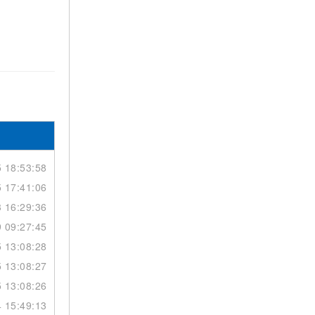
 18:53:58
 17:41:06
 16:29:36
 09:27:45
 13:08:28
 13:08:27
 13:08:26
 15:49:13