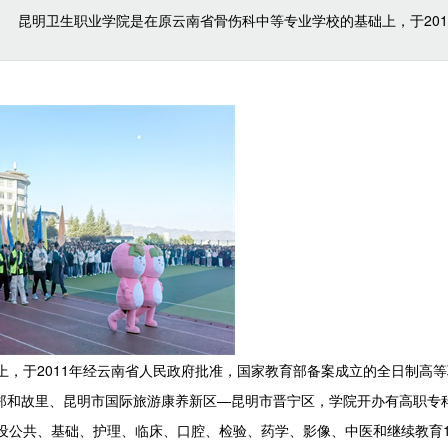
表 昆明卫生职业学院是在原云南省骨伤科中等专业学校的基础上，于201
，于2011年经云南省人民政府批准，国家教育部备案成立的全日制高等
郑和故里、昆明市国际旅游康养新区—昆明市晋宁区，学院开办有高职专
设公共、基础、护理、临床、口腔、检验、药学、影像、中医和继续教育1