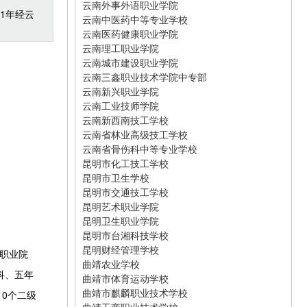
云南外事外语职业学院
1年经云
云南中医药中等专业学校
云南医药健康职业学院
云南理工职业学院
云南城市建设职业学院
云南三鑫职业技术学院中专部
云南新兴职业学院
云南工业技师学院
云南新西南技工学校
云南省林业高级技工学校
云南省骨伤科中等专业学校
昆明市化工技工学校
昆明市卫生学校
昆明市交通技工学校
昆明艺术职业学院
昆明卫生职业学院
昆明市台湘科技学校
昆明财经管理学校
职业院
曲靖农业学校
科、五年
曲靖市体育运动学校
曲靖市麒麟职业技术学校
0个二级