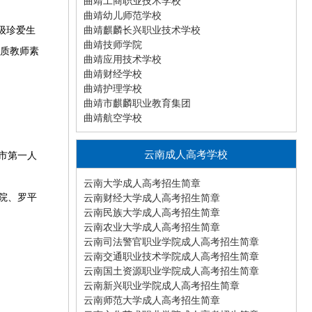
曲靖工商职业技术学校
曲靖幼儿师范学校
级珍爱生
曲靖麒麟长兴职业技术学校
曲靖技师学院
优质教师素
曲靖应用技术学校
曲靖财经学校
曲靖护理学校
曲靖市麒麟职业教育集团
曲靖航空学校
云南成人高考学校
市第一人
云南大学成人高考招生简章
院、罗平
云南财经大学成人高考招生简章
云南民族大学成人高考招生简章
云南农业大学成人高考招生简章
云南司法警官职业学院成人高考招生简章
云南交通职业技术学院成人高考招生简章
云南国土资源职业学院成人高考招生简章
云南新兴职业学院成人高考招生简章
云南师范大学成人高考招生简章