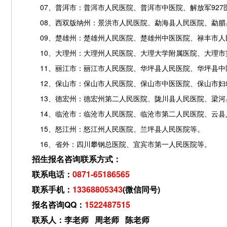
07、普洱市：普洱市人民医院、普洱市中医院、解放军927
08、西双版纳州：景洪市人民医院、勐海县人民医院、勐腊
09、楚雄州：楚雄州人民医院、楚雄州中医医院、禄丰市人
10、大理州：大理州人民医院、大理大学附属医院、大理市
11、丽江市：丽江市人民医院、华坪县人民医院、华坪县中
12、保山市：保山市人民医院、保山市中医医院、保山市妇
13、德宏州：德宏州第二人民医院、陇川县人民医院、梁河
14、临沧市：临沧市人民医院、临沧市第二人民医院、云县
15、怒江州：怒江州人民医院、兰坪县人民医院等。
16、省外：四川攀钢总医院、宜宾市第一人民医院等。
招生报名咨询联系方式：
联系电话：
0871-65186565
联系手机：
13368805343
(微信同号)
报名咨询QQ：
1522487515
联系人：李老师 周老师 陈老师