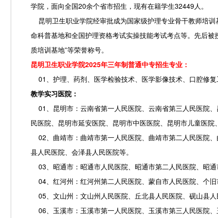
学院，面向全国20余个省市招生，现有在籍学生32449人。
昆明卫生职业学院经审批成为国家级护理专业骨干教师培训基
命科普基地和全国护理资格考试实操技能考试考点等。先后被授予
质培训基地”等荣誉称号。
昆明卫生职业学院2025年三年制普通中专招生专业：
01、护理、药剂、医学检验技术、医学影像技术、口腔修复
教学实习医院：
01、昆明市：云南省第一人民医院、云南省第三人民医院、
民医院、昆明市延安医院、昆明市中医医院、昆明市儿童医院
02、曲靖市：曲靖市第一人民医院、曲靖市第二人民医院、
县人民医院、会泽县人民医院等。
03、昭通市：昭通市人民医院、昭通市第二人民医院、昭通
04、红河州：红河州第二人民医院、蒙自市人民医院、个旧
05、文山州：文山州人民医院、丘北县人民医院、砚山县人
06、玉溪市：玉溪市第一人民医院、玉溪市第三人民医院、