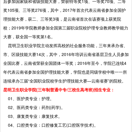
后参加国家级和省级技能大赛，荣获特等奖1项、一等奖70项、二等
奖105项、三等奖276项，其中，2017年首次代表云南省参加全国护
理技能大赛，获二、三等奖3项，是云南省首次在该赛项上获奖院
校；2019年学院教师参加全国第三届职业院校护理专业教师教学能力
大赛，获全国一等奖第1名。
昆明卫生职业学院主动发挥高校的社会服务功能，三年来承办省、
市、区级技能大赛14次，其中，2016年培训云南省基层卫生人员参加
全国比赛，云南省荣获全国团体一等奖；2016年至今，学院已连续4
年代表云南省参加全国护理技能大赛，学院也是同级学校中唯一一所
连续承办三届“全国职业院校学生护理技能大赛—云南省赛”的院校。
昆明卫生职业学院(三年制普通中专/三校生高考班)招生专业：
01、医护类专业：护理。
02、医药类专业：药剂(药学)。
03、康复类专业：康复技术。
04、口腔类专业：口腔修复工艺(口腔医学技术)。