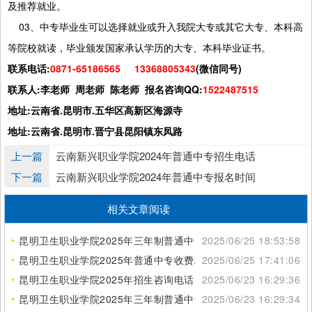
及推荐就业。
03、中专毕业生可以选择就业或升入我院大专或其它大专、本科高
等院校就读，毕业颁发国家承认学历的大专、本科毕业证书。
联系电话:
0871-65186565 13368805343
(微信同号)
联系人:李老师 周老师 陈老师 报名咨询QQ:
1522487515
地址:云南省.昆明市.五华区高新区海源寺
地址:云南省.昆明市.晋宁县昆阳镇东凤路
上一篇
云南新兴职业学院2024年普通中专招生电话
下一篇
云南新兴职业学院2024年普通中专报名时间
相关文章阅读
昆明卫生职业学院2025年三年制普通中专招生地点
2025/06/25 18:53:58
昆明卫生职业学院2025年普通中专收费标准
2025/06/25 17:41:06
昆明卫生职业学院2025年招生咨询电话
2025/06/23 16:29:36
昆明卫生职业学院2025年三年制普通中专专业列表
2025/06/23 16:29:34