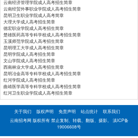
云南经济管理学院成人高考招生简章
云南经贸外事职业学院成人高考招生简章
昆明卫生职业学院成人高考简章
大理大学成人高考招生简章
德宏职业学院成人高考招生简章
楚雄医药高等专科学校成人高考招生简章
玉溪师范学院成人高考招生简章
昆明理工大学成人高考招生简章
昆明学院成人高考招生简章
文山学院成人高考招生简章
西南林业大学成人高考招生简章
昆明冶金高等专科学校成人高考招生简章
红河学院成人高考招生简章
曲靖医学高等专科学校成人高考招生简章
红河卫生职业学院成人高考招生简章
关于我们
版权声明
免责声明
站点统计
联系我们
云南招考网 版权所有 禁止复制、转载、翻版、摄影。
滇ICP备
19006608号