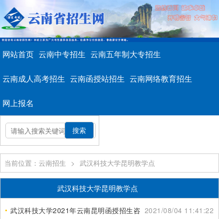
网站首页
云南中专招生
云南五年制大专招生
云南成人高考招生
云南函授站招生
云南网络教育招生
网上报名
当前位置：云南招生
>
武汉科技大学昆明教学点
武汉科技大学昆明教学点
武汉科技大学2021年云南昆明函授招生咨询
2021/08/04 11:41:22