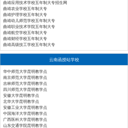
曲靖应用技术学校五年制大专招生网
曲靖农业学校五年制大专
曲靖护理学校五年制大专
曲靖幼儿师范学校五年制大专
曲靖职业技术学院五年制大专
曲靖航空学校五年制大专
曲靖财经学校五年制大专
曲靖高级技工学校五年制大专
云南函授站学校
华中师范大学昆明教学点
南京师范大学昆明教学点
吉林师范大学昆明教学点
四川师范大学昆明教学点
安徽大学昆明教学点
北华大学昆明教学点
安徽工业大学昆明教学点
中国海洋大学昆明教学点
广西医科大学昆明教学点
山东交通学院昆明教学点