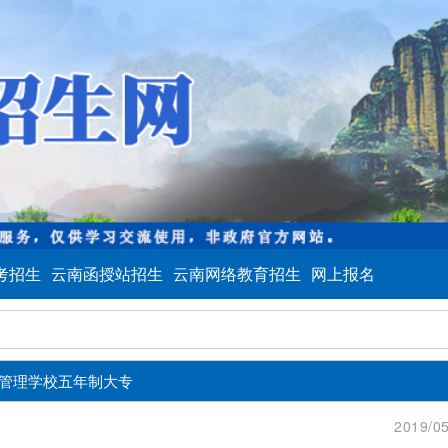
考招生
云南函授站招生
云南网络教育招生
网上报名
管理学校五年制大专
2019/05