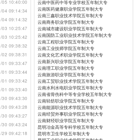
/05 10:40:00
云南中医药中等专业学校五年制大专
云南医药健康职业学院五年制大专
/04 09:14:34
云南三鑫职业技术学院五年制大专
/04 09:14:32
云南商务职业学院五年制大专
/03 10:25:47
云南城市建设职业学院五年制大专
云南国防工业职业技术学院五年制大专
/03 10:25:42
云南工程职业学院五年制大专
/02 09:38:32
云南工业技师学院五年制大专
/02 09:38:31
云南文化艺术职业学院五年制大专
云南新兴职业学院五年制大专
/01 09:33:47
云南理工职业学院五年制大专
/01 09:33:44
云南旅游职业学院五年制大专
/01 09:33:42
云南工贸职业技术学院五年制大专
云南水利水电职业学院五年制大专
/01 09:33:40
云南省骨伤科中等专业学校五年制大专
/30 09:43:30
云南轻纺职业学院五年制大专
/30 09:43:28
云南能源职业技术学院五年制大专
云南经贸外事职业学院五年制大专
/30 09:43:27
云南财经职业学院五年制大专
/30 09:43:24
昆明冶金高等专科学校五年制大专
/29 09:42:18
昆明市卫生学校五年制大专