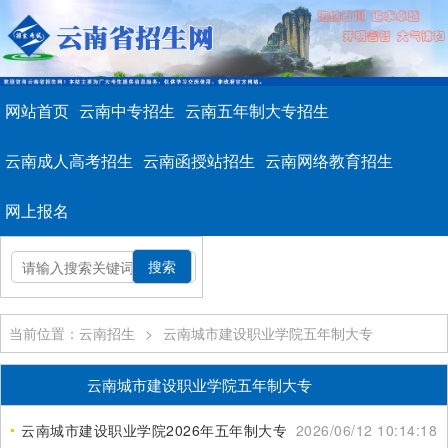
网站首页
云南中专招生
云南五年制大专招生
云南成人高考招生
云南函授站招生
云南网络教育招生
网上报名
当前位置：云南招生
>
云南城市建设职业学院五年制大专
云南城市建设职业学院五年制大专
云南城市建设职业学院2026年五年制大专录取条件
2026/06/12 10:14:18