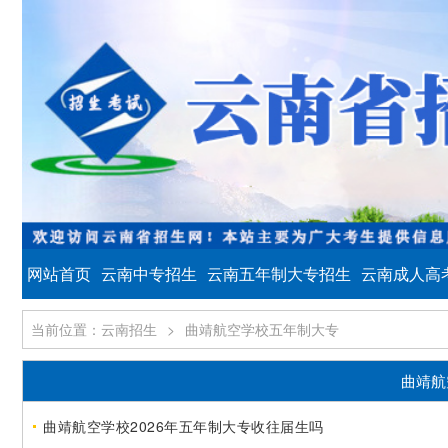
网站首页
云南中专招生
云南五年制大专招生
云南成人高
当前位置：云南招生
>
曲靖航空学校五年制大专
曲靖航
曲靖航空学校2026年五年制大专收往届生吗