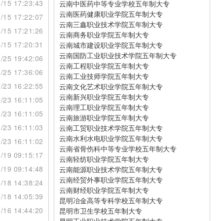
/15 17:23:43
云南中医药中等专业学校五年制大专
云南医药健康职业学院五年制大专
/15 17:22:07
云南三鑫职业技术学院五年制大专
/15 17:21:26
云南商务职业学院五年制大专
/15 17:20:31
云南城市建设职业学院五年制大专
云南国防工业职业技术学院五年制大专
/25 19:42:06
云南工程职业学院五年制大专
/25 17:36:06
云南工业技师学院五年制大专
/23 16:22:55
云南文化艺术职业学院五年制大专
云南新兴职业学院五年制大专
/23 16:11:05
云南理工职业学院五年制大专
/23 16:11:05
云南旅游职业学院五年制大专
/23 16:11:03
云南工贸职业技术学院五年制大专
云南水利水电职业学院五年制大专
/23 16:11:02
云南省骨伤科中等专业学校五年制大专
/19 09:15:17
云南轻纺职业学院五年制大专
/19 09:14:48
云南能源职业技术学院五年制大专
云南经贸外事职业学院五年制大专
/18 14:38:24
云南财经职业学院五年制大专
/18 14:05:39
昆明冶金高等专科学校五年制大专
/16 14:44:20
昆明市卫生学校五年制大专