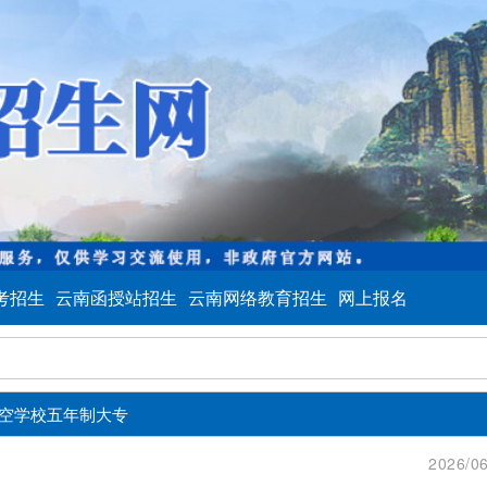
考招生
云南函授站招生
云南网络教育招生
网上报名
空学校五年制大专
2026/06