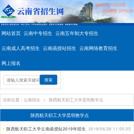
网站首页
云南中专招生
云南五年制大专招生
云南成人高考招生
云南函授站招生
云南网络教育招生
网上报名
当前位置：云南招生
>
陕西航天职工大学昆明教学点
陕西航天职工大学昆明教学点
陕西航天职工大学云南函授站2019年招生计划表
2019/06/29 11:05:35