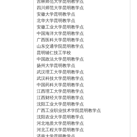
吉林师范大学昆明教学点
四川师范大学昆明教学点
安徽大学昆明教学点
北华大学昆明教学点
安徽工业大学昆明教学点
中国海洋大学昆明教学点
广西医科大学昆明教学点
山东交通学院昆明教学点
昆明辅仁技工学校
中国政法大学昆明教学点
扬州大学昆明教学点
武汉理工大学昆明教学点
武汉科技大学昆明教学点
中国药科大学昆明教学点
江西理工大学昆明教学点
江西财经大学昆明教学点
沈阳工业大学昆明教学点
广西工业职业技术学院昆明教学点
沈阳农业大学昆明教学点
河北地质大学昆明教学点
河北工程大学昆明教学点
济南大学昆明教学点