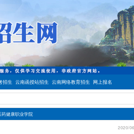
考招生
云南函授站招生
云南网络教育招生
网上报名
医药健康职业学院
2020/06