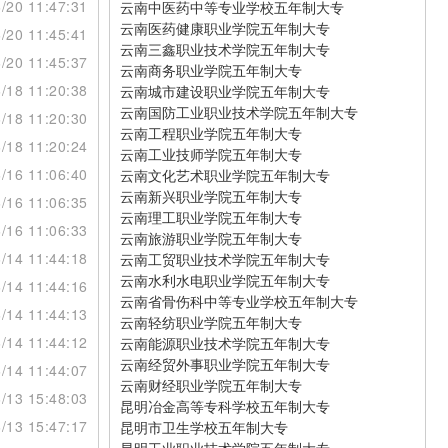
/20 11:47:31
云南中医药中等专业学校五年制大专
云南医药健康职业学院五年制大专
/20 11:45:41
云南三鑫职业技术学院五年制大专
/20 11:45:37
云南商务职业学院五年制大专
/18 11:20:38
云南城市建设职业学院五年制大专
云南国防工业职业技术学院五年制大专
/18 11:20:30
云南工程职业学院五年制大专
/18 11:20:24
云南工业技师学院五年制大专
/16 11:06:40
云南文化艺术职业学院五年制大专
云南新兴职业学院五年制大专
/16 11:06:35
云南理工职业学院五年制大专
/16 11:06:33
云南旅游职业学院五年制大专
/14 11:44:18
云南工贸职业技术学院五年制大专
云南水利水电职业学院五年制大专
/14 11:44:16
云南省骨伤科中等专业学校五年制大专
/14 11:44:13
云南轻纺职业学院五年制大专
/14 11:44:12
云南能源职业技术学院五年制大专
云南经贸外事职业学院五年制大专
/14 11:44:07
云南财经职业学院五年制大专
/13 15:48:03
昆明冶金高等专科学校五年制大专
/13 15:47:17
昆明市卫生学校五年制大专