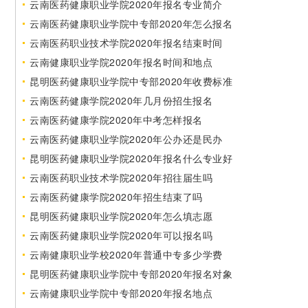
云南医药健康职业学院2020年报名专业简介
云南医药健康职业学院中专部2020年怎么报名
云南医药职业技术学院2020年报名结束时间
云南健康职业学院2020年报名时间和地点
昆明医药健康职业学院中专部2020年收费标准
云南医药健康学院2020年几月份招生报名
云南医药健康学院2020年中考怎样报名
云南医药健康职业学院2020年公办还是民办
昆明医药健康职业学院2020年报名什么专业好
云南医药职业技术学院2020年招往届生吗
云南医药健康学院2020年招生结束了吗
昆明医药健康职业学院2020年怎么填志愿
云南医药健康职业学院2020年可以报名吗
云南健康职业学校2020年普通中专多少学费
昆明医药健康职业学院中专部2020年报名对象
云南健康职业学院中专部2020年报名地点