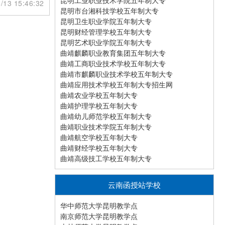
昆明工业职业技术学院五年制大专
/13 15:46:32
昆明市台湘科技学校五年制大专
昆明卫生职业学院五年制大专
昆明财经管理学校五年制大专
昆明艺术职业学院五年制大专
曲靖麒麟职业教育集团五年制大专
曲靖工商职业技术学校五年制大专
曲靖市麒麟职业技术学校五年制大专
曲靖应用技术学校五年制大专招生网
曲靖农业学校五年制大专
曲靖护理学校五年制大专
曲靖幼儿师范学校五年制大专
曲靖职业技术学院五年制大专
曲靖航空学校五年制大专
曲靖财经学校五年制大专
曲靖高级技工学校五年制大专
云南函授站学校
华中师范大学昆明教学点
南京师范大学昆明教学点