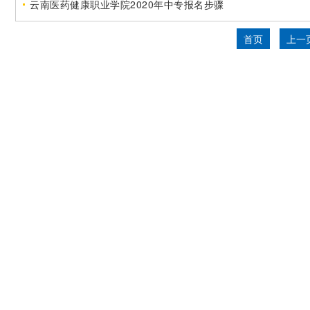
云南医药健康职业学院2020年中专报名步骤
首页
上一